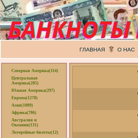
ГЛАВНАЯ
О НАС
Северная Америка(114)
Центральная
Америка(285)
Южная Америка(297)
Европа(1278)
Азия(1089)
Африка(786)
Австралия и
Океания(131)
Лотерейные билеты(12)