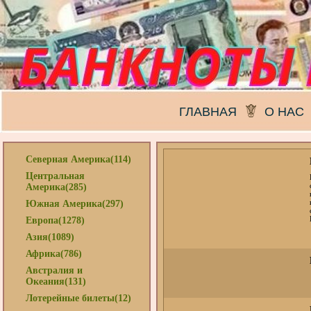
ГЛАВНАЯ
О НАС
Северная Америка(114)
Центральная
Америка(285)
Южная Америка(297)
Европа(1278)
Азия(1089)
Африка(786)
Австралия и
Океания(131)
Лотерейные билеты(12)