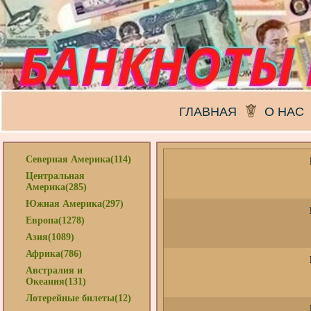
ГЛАВНАЯ
О НАС
Северная Америка(114)
Центральная
Америка(285)
Южная Америка(297)
Европа(1278)
Азия(1089)
Африка(786)
Австралия и
Океания(131)
Лотерейные билеты(12)