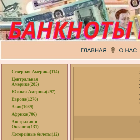
ГЛАВНАЯ
О НАС
Северная Америка(114)
Центральная
Америка(285)
Южная Америка(297)
Европа(1278)
Азия(1089)
Африка(786)
Австралия и
Океания(131)
Лотерейные билеты(12)