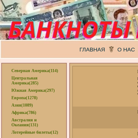
ГЛАВНАЯ
О НАС
Северная Америка(114)
Центральная
Америка(285)
Южная Америка(297)
Европа(1278)
Азия(1089)
Африка(786)
Австралия и
Океания(131)
Лотерейные билеты(12)