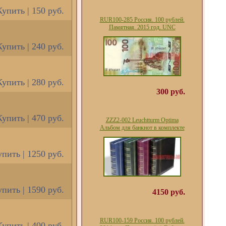
Купить | 150 руб.
RUR100-285 Россия. 100 рублей.
Памятная. 2015 год. UNC
Купить | 240 руб.
Купить | 280 руб.
300 руб.
Купить | 470 руб.
ZZZ2-002 Leuchtturm Optima
Альбом для банкнот в комплекте
пить | 1250 руб.
пить | 1590 руб.
4150 руб.
RUR100-159 Россия. 100 рублей.
Купить | 400 руб.