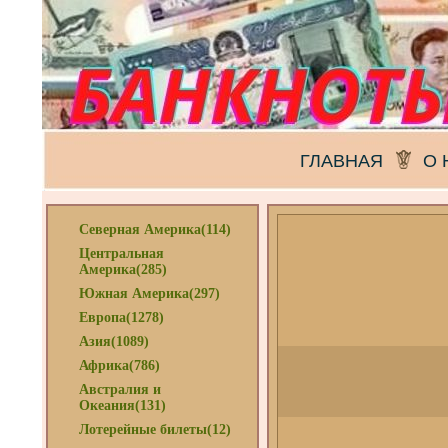
ГЛАВНАЯ
О 
Северная Америка(114)
Центральная
Америка(285)
Южная Америка(297)
Европа(1278)
Азия(1089)
Африка(786)
Австралия и
Океания(131)
Лотерейные билеты(12)