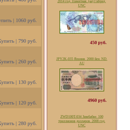
2014 год. Памятная. (аа) Гибрид.
UNC
пить | 1060 руб.
Купить | 790 руб.
450 руб.
JPY2K-035 Япония. 2000 йен. ND.
Купить | 260 руб.
AU
Купить | 130 руб.
4960 руб.
Купить | 120 руб.
ZWD100T-034 Зимбабве. 100
триллионов долларов. 2008 год.
Купить | 280 руб.
UNC