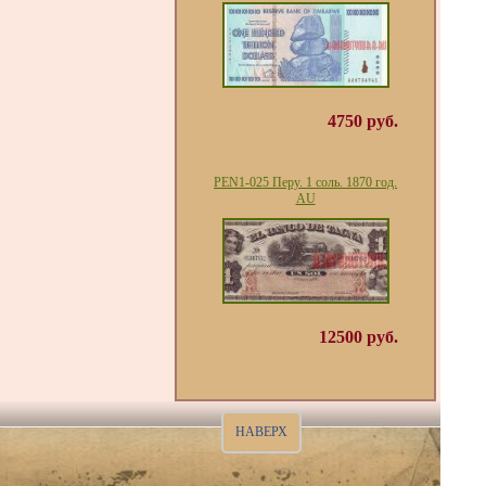
4750 руб.
PEN1-025 Перу. 1 соль. 1870 год.
AU
12500 руб.
НАВЕРХ