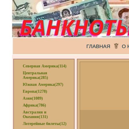
ГЛАВНАЯ
О 
Северная Америка(114)
Центральная
Америка(285)
Южная Америка(297)
Европа(1278)
Азия(1089)
Африка(786)
Австралия и
Океания(131)
Лотерейные билеты(12)