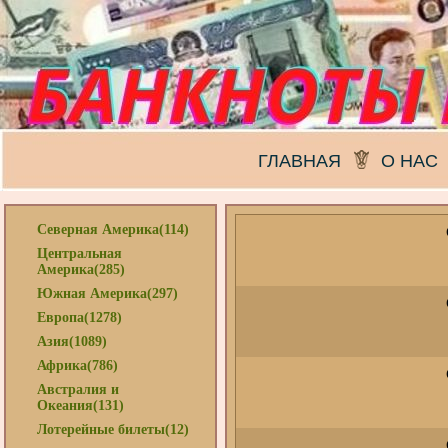
ГЛАВНАЯ
О НАС
Северная Америка(114)
Центральная
Америка(285)
Южная Америка(297)
Европа(1278)
Азия(1089)
Африка(786)
Австралия и
Океания(131)
Лотерейные билеты(12)