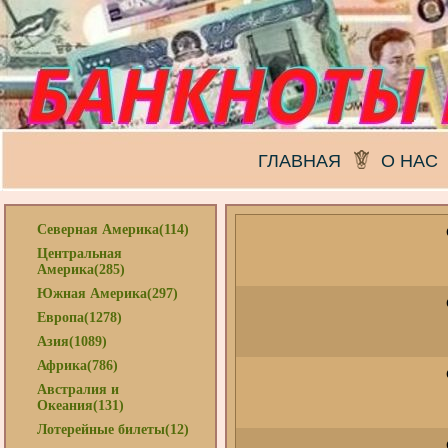
ГЛАВНАЯ
О НАС
Северная Америка(114)
Центральная
Америка(285)
Южная Америка(297)
Европа(1278)
Азия(1089)
Африка(786)
Австралия и
Океания(131)
Лотерейные билеты(12)