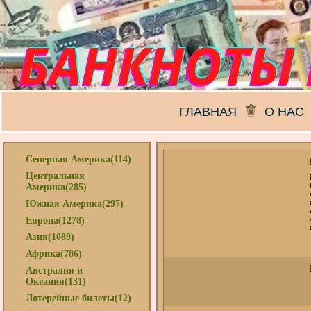
ГЛАВНАЯ
О НАС
Северная Америка(114)
Центральная
Америка(285)
Южная Америка(297)
Европа(1278)
Азия(1089)
Африка(786)
Австралия и
Океания(131)
Лотерейные билеты(12)