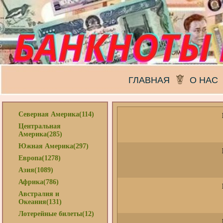
ГЛАВНАЯ
О НАС
Северная Америка(114)
Центральная
Америка(285)
Южная Америка(297)
Европа(1278)
Азия(1089)
Африка(786)
Австралия и
Океания(131)
Лотерейные билеты(12)