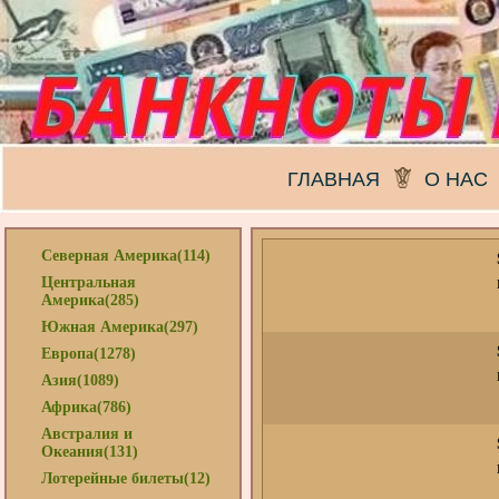
ГЛАВНАЯ
О НАС
Северная Америка(114)
Центральная
Америка(285)
Южная Америка(297)
Европа(1278)
Азия(1089)
Африка(786)
Австралия и
Океания(131)
Лотерейные билеты(12)