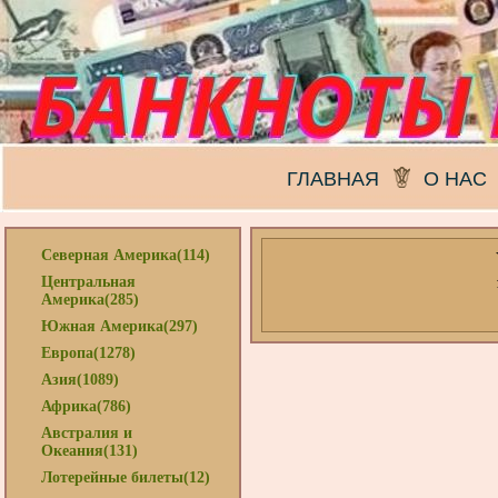
ГЛАВНАЯ
О НАС
Северная Америка(114)
Центральная
Америка(285)
Южная Америка(297)
Европа(1278)
Азия(1089)
Африка(786)
Австралия и
Океания(131)
Лотерейные билеты(12)