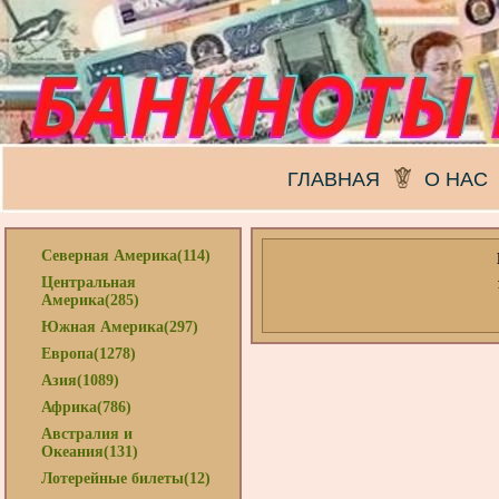
ГЛАВНАЯ
О НАС
Северная Америка(114)
Центральная
Америка(285)
Южная Америка(297)
Европа(1278)
Азия(1089)
Африка(786)
Австралия и
Океания(131)
Лотерейные билеты(12)