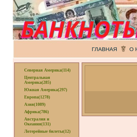
ГЛАВНАЯ
О 
Северная Америка(114)
Центральная
Америка(285)
Южная Америка(297)
Европа(1278)
Азия(1089)
Африка(786)
Австралия и
Океания(131)
Лотерейные билеты(12)