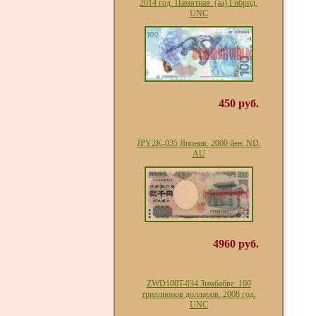
2014 год. Памятная. (аа) Гибрид.
UNC
450 руб.
JPY2K-035 Япония. 2000 йен. ND.
AU
4960 руб.
ZWD100T-034 Зимбабве. 100
триллионов долларов. 2008 год.
UNC