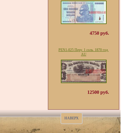
4750 руб.
PEN1-025 Перу. 1 соль. 1870 год.
AU
12500 руб.
НАВЕРХ