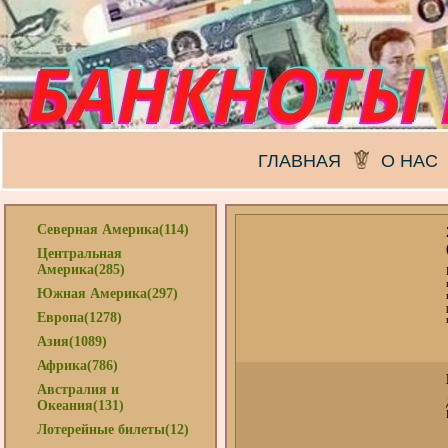
ГЛАВНАЯ
О НАС
Северная Америка(114)
Центральная
Америка(285)
Южная Америка(297)
Европа(1278)
Азия(1089)
Африка(786)
Австралия и
Океания(131)
Лотерейные билеты(12)