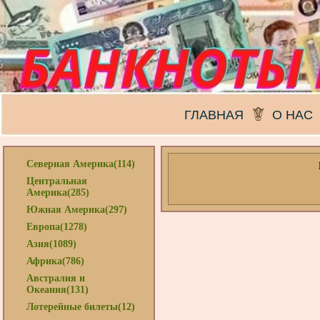
ГЛАВНАЯ
О НАС
Северная Америка(114)
Центральная
Америка(285)
Южная Америка(297)
Европа(1278)
Азия(1089)
Африка(786)
Австралия и
Океания(131)
Лотерейные билеты(12)