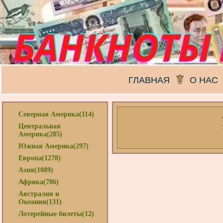
ГЛАВНАЯ
О НАС
Северная Америка(114)
Центральная
Америка(285)
Южная Америка(297)
Европа(1278)
Азия(1089)
Африка(786)
Австралия и
Океания(131)
Лотерейные билеты(12)