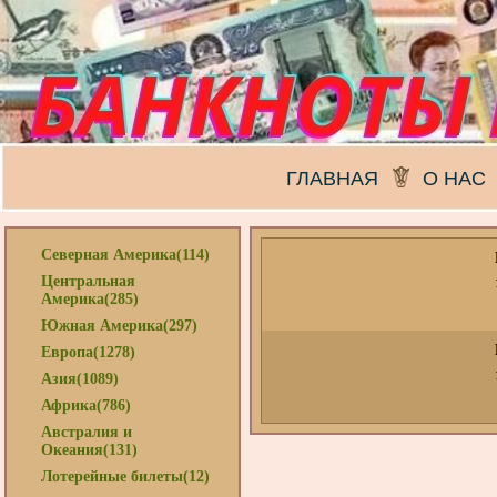
ГЛАВНАЯ
О НАС
Северная Америка(114)
Центральная
Америка(285)
Южная Америка(297)
Европа(1278)
Азия(1089)
Африка(786)
Австралия и
Океания(131)
Лотерейные билеты(12)