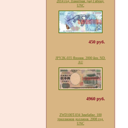
2014 год. Памятная. (аа) Гибрид.
UNC
450 руб.
JPY2K-035 Япония. 2000 йен. ND.
AU
4960 руб.
ZWD100T-034 Зимбабве. 100
триллионов долларов. 2008 год.
UNC