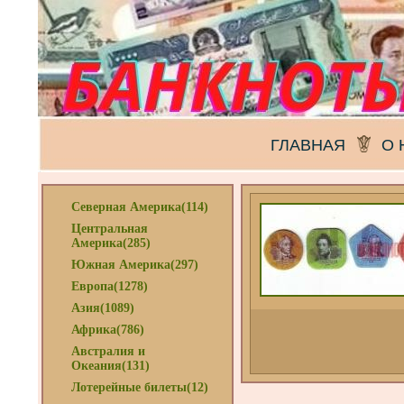
ГЛАВНАЯ
О 
Северная Америка(114)
Центральная
Америка(285)
Южная Америка(297)
Европа(1278)
Азия(1089)
Африка(786)
Австралия и
Океания(131)
Лотерейные билеты(12)