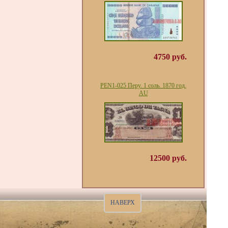
4750 руб.
PEN1-025 Перу. 1 соль. 1870 год.
AU
12500 руб.
НАВЕРХ