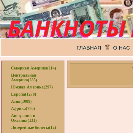
ГЛАВНАЯ
О НАС
Северная Америка(114)
Центральная
Америка(285)
Южная Америка(297)
Европа(1278)
Азия(1089)
Африка(786)
Австралия и
Океания(131)
Лотерейные билеты(12)