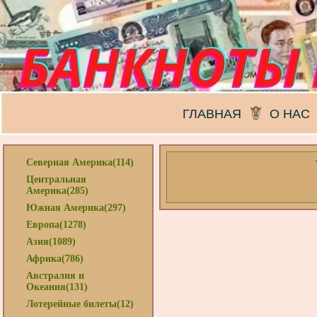
ГЛАВНАЯ
О НАС
Северная Америка(114)
Центральная
Америка(285)
Южная Америка(297)
Европа(1278)
Азия(1089)
Африка(786)
Австралия и
Океания(131)
Лотерейные билеты(12)