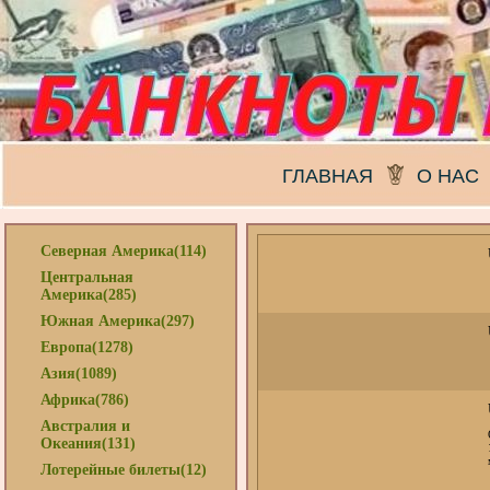
ГЛАВНАЯ
О НАС
Северная Америка(114)
Центральная
Америка(285)
Южная Америка(297)
Европа(1278)
Азия(1089)
Африка(786)
Австралия и
Океания(131)
Лотерейные билеты(12)