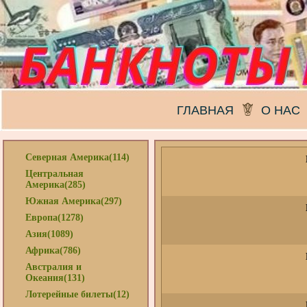
ГЛАВНАЯ
О НАС
Северная Америка(114)
Центральная
Америка(285)
Южная Америка(297)
Европа(1278)
Азия(1089)
Африка(786)
Австралия и
Океания(131)
Лотерейные билеты(12)