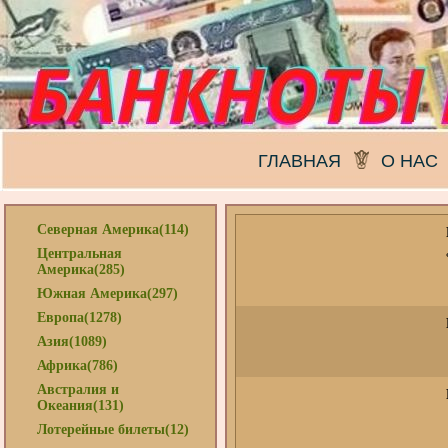
ГЛАВНАЯ
О НАС
Северная Америка(114)
Центральная
Америка(285)
Южная Америка(297)
Европа(1278)
Азия(1089)
Африка(786)
Австралия и
Океания(131)
Лотерейные билеты(12)