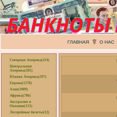
ГЛАВНАЯ
О НАС
Северная Америка(114)
Центральная
Америка(285)
Южная Америка(297)
Европа(1278)
Азия(1089)
Африка(786)
Австралия и
Океания(131)
Лотерейные билеты(12)